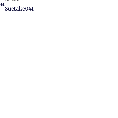
PREVIOUS
Suetake041