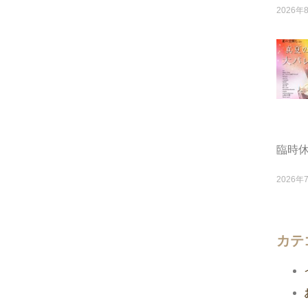
2026年
臨時
2026年
カテ