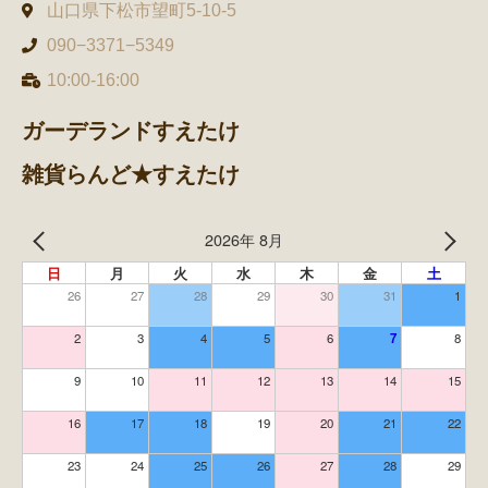
山口県下松市望町5-10-5
090−3371−5349
10:00-16:00
ガーデランドすえたけ
雑貨らんど★すえたけ
2026年 8月
日
月
火
水
木
金
土
26
27
28
29
30
31
1
2
3
4
5
6
7
8
9
10
11
12
13
14
15
16
17
18
19
20
21
22
23
24
25
26
27
28
29