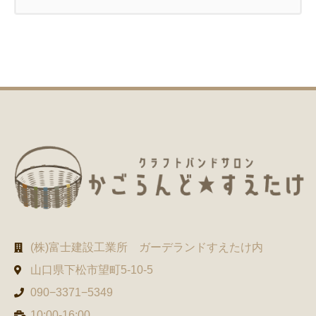
(株)富士建設工業所 ガーデランドすえたけ内
山口県下松市望町5-10-5
090−3371−5349
10:00-16:00