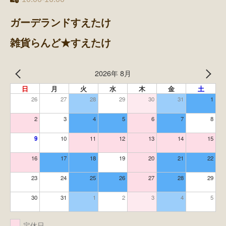
ガーデランドすえたけ
雑貨らんど★すえたけ
2026年 8月
日
月
火
水
木
金
土
26
27
28
29
30
31
1
2
3
4
5
6
7
8
9
10
11
12
13
14
15
16
17
18
19
20
21
22
23
24
25
26
27
28
29
30
31
1
2
3
4
5
定休日