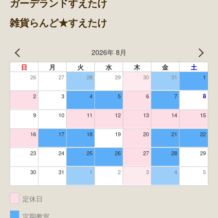
ガーデランドすえたけ
雑貨らんど★すえたけ
2026年 8月
日
月
火
水
木
金
土
26
27
28
29
30
31
1
2
3
4
5
6
7
8
9
10
11
12
13
14
15
16
17
18
19
20
21
22
23
24
25
26
27
28
29
30
31
1
2
3
4
5
定休日
定期教室