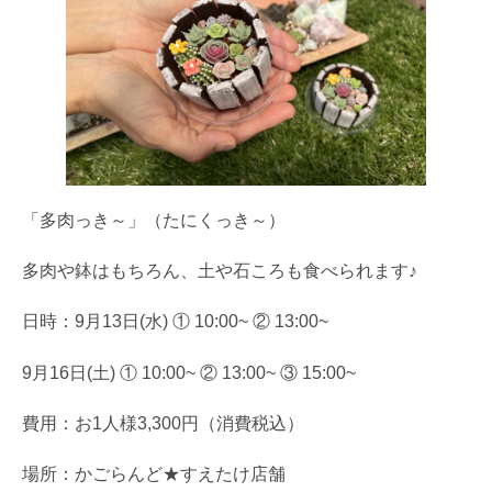
「多肉っき～」（たにくっき～）
多肉や鉢はもちろん、土や石ころも食べられます♪
日時：9月13日(水) ① 10:00~ ② 13:00~
9月16日(土) ① 10:00~ ② 13:00~ ③ 15:00~
費用：お1人様3,300円（消費税込）
場所：かごらんど★すえたけ店舗