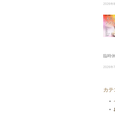
2026年
臨時
2026年
カテ