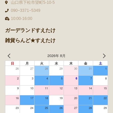
山口県下松市望町5-10-5
090−3371−5349
10:00-16:00
ガーデランドすえたけ
雑貨らんど★すえたけ
2026年 8月
日
月
火
水
木
金
土
26
27
28
29
30
31
1
2
3
4
5
6
7
8
9
10
11
12
13
14
15
16
17
18
19
20
21
22
23
24
25
26
27
28
29