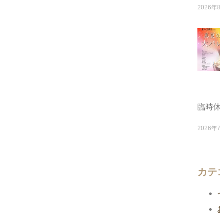
2026年
臨時
2026年
カテ