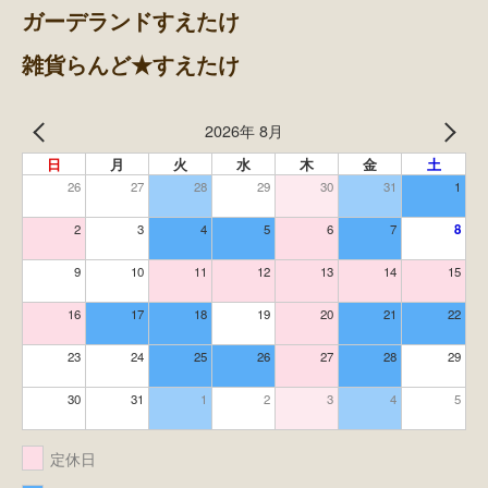
ガーデランドすえたけ
雑貨らんど★すえたけ
2026年 8月
日
月
火
水
木
金
土
26
27
28
29
30
31
1
2
3
4
5
6
7
8
9
10
11
12
13
14
15
16
17
18
19
20
21
22
23
24
25
26
27
28
29
30
31
1
2
3
4
5
定休日