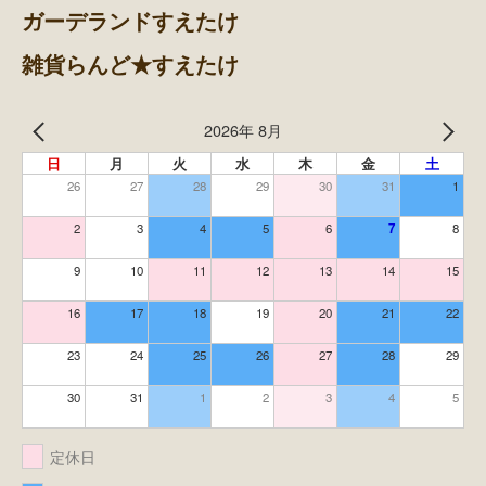
ガーデランドすえたけ
雑貨らんど★すえたけ
2026年 8月
日
月
火
水
木
金
土
26
27
28
29
30
31
1
2
3
4
5
6
7
8
9
10
11
12
13
14
15
16
17
18
19
20
21
22
23
24
25
26
27
28
29
30
31
1
2
3
4
5
定休日