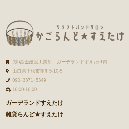
(株)富士建設工業所 ガーデランドすえたけ内
山口県下松市望町5-10-5
090−3371−5349
10:00-16:00
ガーデランドすえたけ
雑貨らんど★すえたけ