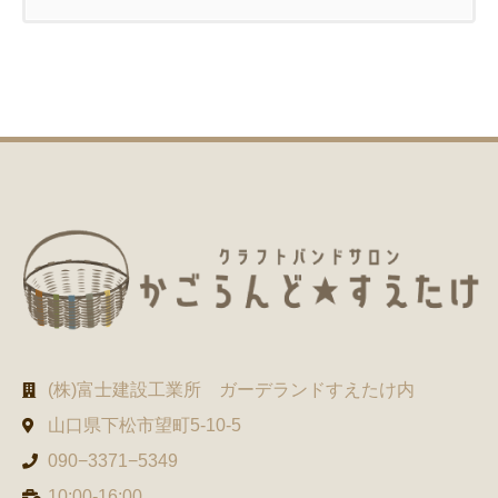
(株)富士建設工業所 ガーデランドすえたけ内
山口県下松市望町5-10-5
090−3371−5349
10:00-16:00