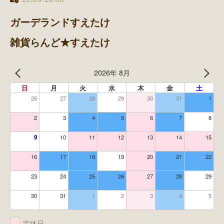
ガーデランドすえたけ
雑貨らんど★すえたけ
2026年 8月
日
月
火
水
木
金
土
26
27
28
29
30
31
1
2
3
4
5
6
7
8
9
10
11
12
13
14
15
16
17
18
19
20
21
22
23
24
25
26
27
28
29
30
31
1
2
3
4
5
定休日