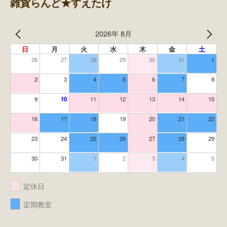
雑貨らんど★すえたけ
2026年 8月
日
月
火
水
木
金
土
26
27
28
29
30
31
1
2
3
4
5
6
7
8
9
10
11
12
13
14
15
16
17
18
19
20
21
22
23
24
25
26
27
28
29
30
31
1
2
3
4
5
定休日
定期教室