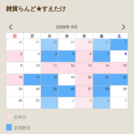
雑貨らんど★すえたけ
2026年 8月
日
月
火
水
木
金
土
26
27
28
29
30
31
1
2
3
4
5
6
7
8
9
10
11
12
13
14
15
16
17
18
19
20
21
22
23
24
25
26
27
28
29
30
31
1
2
3
4
5
定休日
定期教室