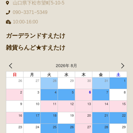
山口県下松市望町5-10-5
090−3371−5349
10:00-16:00
ガーデランドすえたけ
雑貨らんど★すえたけ
2026年 8月
日
月
火
水
木
金
土
26
27
28
29
30
31
1
2
3
4
5
6
7
8
9
10
11
12
13
14
15
16
17
18
19
20
21
22
23
24
25
26
27
28
29