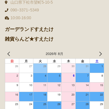
山口県下松市望町5-10-5
090−3371−5349
10:00-16:00
ガーデランドすえたけ
雑貨らんど★すえたけ
2026年 8月
日
月
火
水
木
金
土
26
27
28
29
30
31
1
2
3
4
5
6
7
8
9
10
11
12
13
14
15
16
17
18
19
20
21
22
23
24
25
26
27
28
29