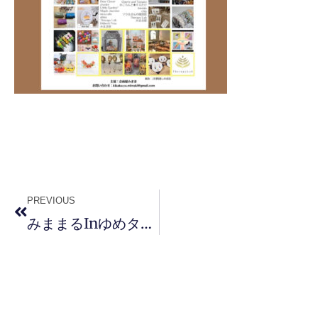
PREVIOUS
みままるinゆめタウン山口に出店します！