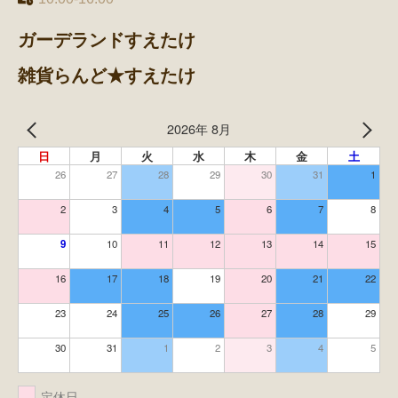
ガーデランドすえたけ
雑貨らんど★すえたけ
2026年 8月
日
月
火
水
木
金
土
26
27
28
29
30
31
1
2
3
4
5
6
7
8
9
10
11
12
13
14
15
16
17
18
19
20
21
22
23
24
25
26
27
28
29
30
31
1
2
3
4
5
定休日