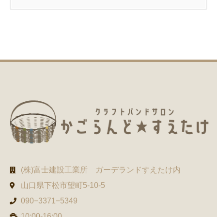
(株)富士建設工業所 ガーデランドすえたけ内
山口県下松市望町5-10-5
090−3371−5349
10:00-16:00