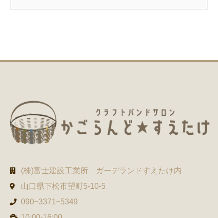
(株)富士建設工業所 ガーデランドすえたけ内
山口県下松市望町5-10-5
090−3371−5349
10:00-16:00