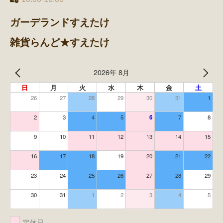
ガーデランドすえたけ
雑貨らんど★すえたけ
2026年 8月
日
月
火
水
木
金
土
26
27
28
29
30
31
1
2
3
4
5
6
7
8
9
10
11
12
13
14
15
16
17
18
19
20
21
22
23
24
25
26
27
28
29
30
31
1
2
3
4
5
定休日